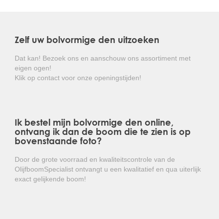
Zelf uw bolvormige den uitzoeken
Dat kan! Bezoek ons en aanschouw ons assortiment met
eigen ogen!
Klik op contact voor onze openingstijden!
Ik bestel mijn bolvormige den online,
ontvang ik dan de boom die te zien is op
bovenstaande foto?
Door de grote voorraad en kwaliteitscontrole van de
OlijfboomSpecialist ontvangt u een kwalitatief en qua uiterlijk
exact gelijkende boom!