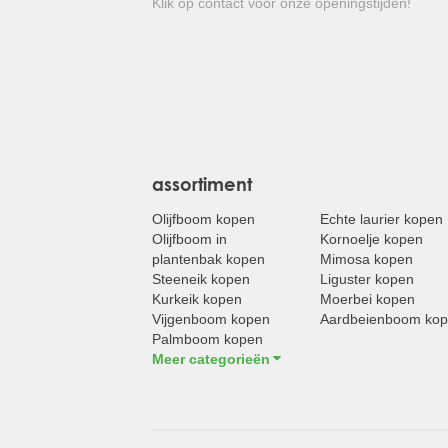
Klik op contact voor onze openingstijden!
assortiment
Olijfboom kopen
Echte laurier kopen
Olijfboom in
Kornoelje kopen
plantenbak kopen
Mimosa kopen
Steeneik kopen
Liguster kopen
Kurkeik kopen
Moerbei kopen
Vijgenboom kopen
Aardbeienboom ko
Palmboom kopen
Meer categorieën