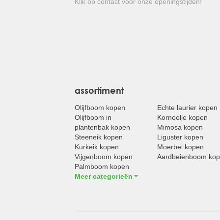
Klik op contact voor onze openingstijden!
assortiment
Olijfboom kopen
Echte laurier kopen
Olijfboom in
Kornoelje kopen
plantenbak kopen
Mimosa kopen
Steeneik kopen
Liguster kopen
Kurkeik kopen
Moerbei kopen
Vijgenboom kopen
Aardbeienboom ko
Palmboom kopen
Meer categorieën