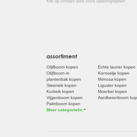
Klik op contact voor onze openingstijden!
assortiment
Olijfboom kopen
Echte laurier kopen
Olijfboom in
Kornoelje kopen
plantenbak kopen
Mimosa kopen
Steeneik kopen
Liguster kopen
Kurkeik kopen
Moerbei kopen
Vijgenboom kopen
Aardbeienboom ko
Palmboom kopen
Meer categorieën