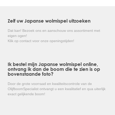
Zelf uw Japanse wolmispel uitzoeken
Dat kan! Bezoek ons en aanschouw ons assortiment met
eigen ogen!
Klik op contact voor onze openingstijden!
Ik bestel mijn Japanse wolmispel online,
ontvang ik dan de boom die te zien is op
bovenstaande foto?
Door de grote voorraad en kwaliteitscontrole van de
OlijfboomSpecialist ontvangt u een kwalitatief en qua uiterlijk
exact gelijkende boom!