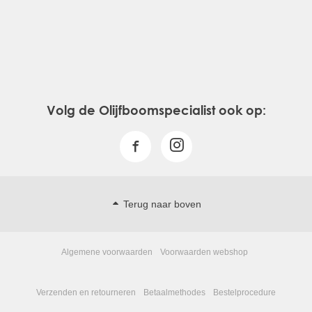
Volg de Olijfboomspecialist ook op:
Terug naar boven
Algemene voorwaarden
Voorwaarden webshop
Verzenden en retourneren
Betaalmethodes
Bestelprocedure