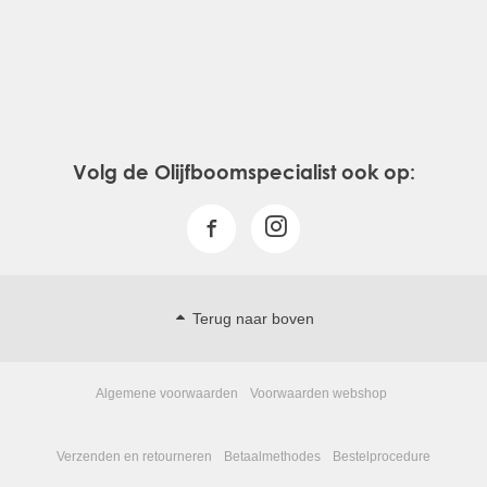
Volg de Olijfboomspecialist ook op:
Terug naar boven
Algemene voorwaarden
Voorwaarden webshop
Verzenden en retourneren
Betaalmethodes
Bestelprocedure