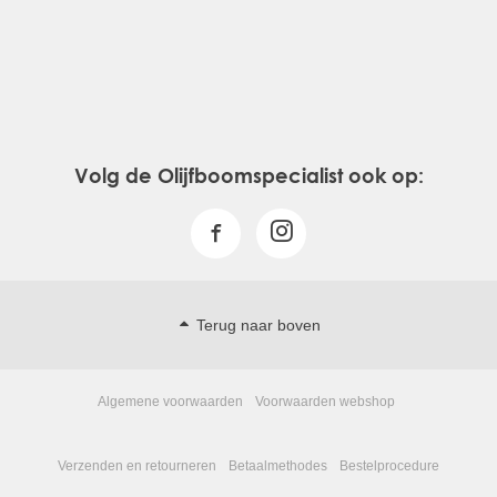
Volg de Olijfboomspecialist ook op:
Terug naar boven
Algemene voorwaarden
Voorwaarden webshop
Verzenden en retourneren
Betaalmethodes
Bestelprocedure