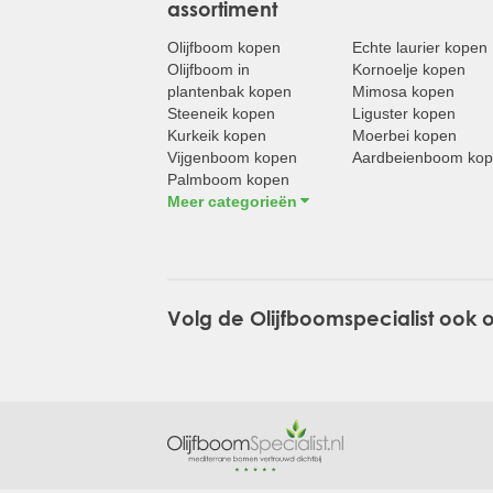
assortiment
Olijfboom kopen
Echte laurier kopen
Olijfboom in
Kornoelje kopen
plantenbak kopen
Mimosa kopen
Steeneik kopen
Liguster kopen
Kurkeik kopen
Moerbei kopen
Vijgenboom kopen
Aardbeienboom ko
Palmboom kopen
Meer categorieën
Volg de Olijfboomspecialist ook 