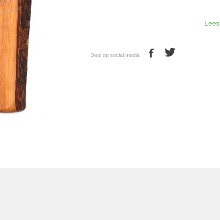
Lees
Deel op social media