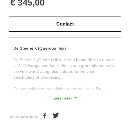
€ 345,00
Contact
De Steeneik (Quercus ilex)
De Steeneik (Quercus ilex) is een boom die van nature
in Zuid-Europa voorkomt. Het is een groenblijvende eik
die veel wordt aangeplant als sierboom voor
beschutting of afbakening.
De steeneik heeft een dichte en brede kruin. De
bladeren zijn dik , leerachtig en zijn voorzien van een
Lees meer
hulstachtige getande rand als bescherming tegen vraat.
Door het dicht en groenblijvende bladerdek van de
Deel op social media
steeneik is het een ideale boom voor duurzame groene
en hoge afscheidingen.