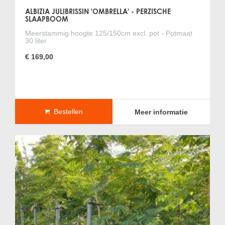
ALBIZIA JULIBRISSIN 'OMBRELLA' - PERZISCHE
SLAAPBOOM
Meerstammig hoogte 125/150cm excl. pot - Potmaat
30 liter
€ 169,00
Bestellen
Meer informatie