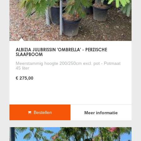
ALBIZIA JULIBRISSIN 'OMBRELLA' - PERZISCHE
SLAAPBOOM
Meerstammig hoogte 200/250cm excl. pot - Potmaat
45 liter
€ 275,00
Bestellen
Meer informatie