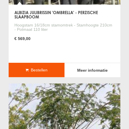
ALBIZIA JULIBRISSIN 'OMBRELLA' - PERZISCHE
SLAAPBOOM
Hoogstam 16/18cm stamomtrek - Stamhoogte 210cm
- Potmaat 110 liter
€ 569,00
Bestellen
Meer informatie