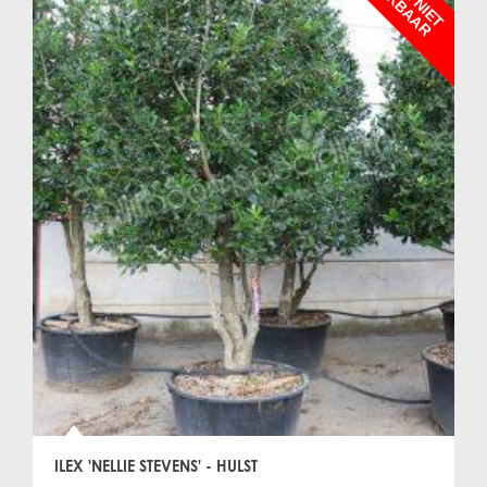
ILEX 'NELLIE STEVENS' - HULST