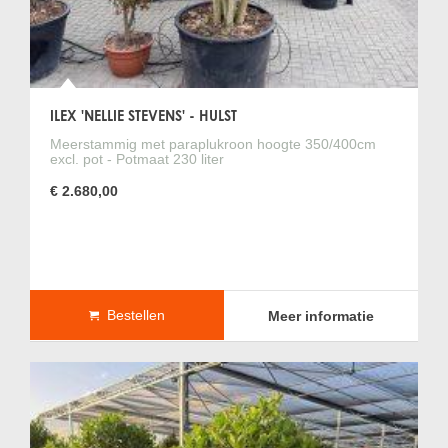
ILEX 'NELLIE STEVENS' - HULST
Meerstammig met paraplukroon hoogte 350/400cm
excl. pot - Potmaat 230 liter
€ 2.680,00
Bestellen
Meer informatie