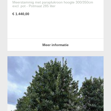
Meerstammig met paraplukroon hoogte 300/350cm
excl. pot - Potmaat 285 liter
€ 1.440,00
Meer informatie