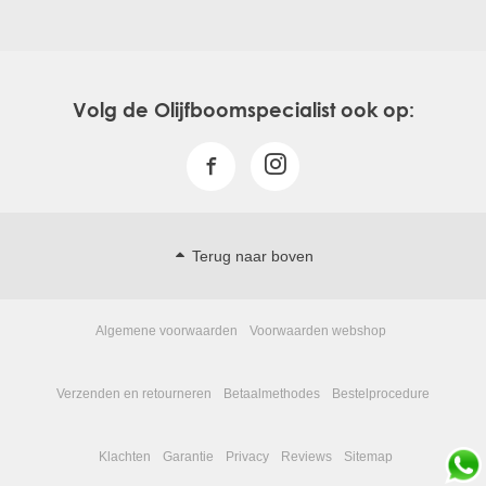
Volg de Olijfboomspecialist ook op:
Terug naar boven
Algemene voorwaarden
Voorwaarden webshop
Verzenden en retourneren
Betaalmethodes
Bestelprocedure
Klachten
Garantie
Privacy
Reviews
Sitemap