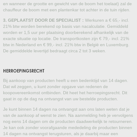
en wanneer de grootte en gewicht van de boom het toelaat) zal de
chauffeur de boom met een plantenkar tot achter in de tuin rijden.
3. GEPLAATST DOOR DE SPECIALIST :
Werkuren a € 65,- incl.
21% btw worden berekend op basis van nacalculatie. Gemiddeld
worden er 1,5 uur per plaatsing doorberekend afhankelijk van de
exacte situatie op locatie. De transportkosten zijn € 79,- incl. 21%
btw in Nederland en € 99,- incl. 21% btw in België en Luxemburg.
De gemiddelde levertijd bedraagt circa 2 tot 3 weken.
HERROEPINGSRECHT
Bij aankoop van producten heeft u een bedenktijd van 14 dagen.
Dat wil zeggen, u kunt zonder opgave van redenen de
koopovereenkomst ontbinden. Dit heet het herroepingsrecht. Dit
gaat in op de dag na ontvangst van uw bestelde producten.
Je kunt binnen 14 dagen na ontvangst aan ons laten weten dat je
van de aankoop af wenst te zien. Na aanmelding heb je vervolgens
nog eens 14 dagen om de producten daadwerkelijk te retourneren.
Je kan ook zonder voorafgaande mededeling de producten binnen
14 dagen na ontvangst terugsturen, als je daarbij maar een