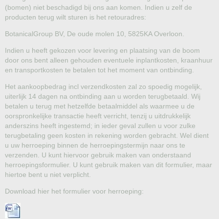
(bomen) niet beschadigd bij ons aan komen. Indien u zelf de
producten terug wilt sturen is het retouradres:
BotanicalGroup BV, De oude molen 10, 5825KA Overloon.
Indien u heeft gekozen voor levering en plaatsing van de boom
door ons bent alleen gehouden eventuele inplantkosten, kraanhuur
en transportkosten te betalen tot het moment van ontbinding.
Het aankoopbedrag incl verzendkosten zal zo spoedig mogelijk,
uiterlijk 14 dagen na ontbinding aan u worden terugbetaald. Wij
betalen u terug met hetzelfde betaalmiddel als waarmee u de
oorspronkelijke transactie heeft verricht, tenzij u uitdrukkelijk
anderszins heeft ingestemd; in ieder geval zullen u voor zulke
terugbetaling geen kosten in rekening worden gebracht. Wel dient
u uw herroeping binnen de herroepingstermijn naar ons te
verzenden. U kunt hiervoor gebruik maken van onderstaand
herroepingsformulier. U kunt gebruik maken van dit formulier, maar
hiertoe bent u niet verplicht.
Download hier het formulier voor herroeping: