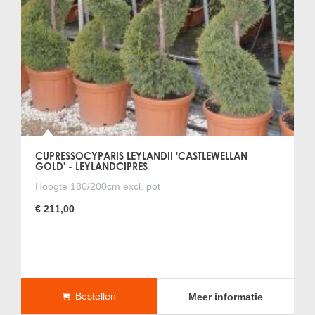
CUPRESSOCYPARIS LEYLANDII 'CASTLEWELLAN
GOLD' - LEYLANDCIPRES
Hoogte 180/200cm excl. pot
€ 211,00
Bestellen
Meer informatie