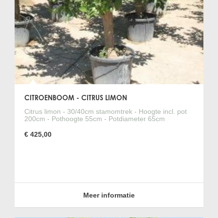
CITROENBOOM - CITRUS LIMON
Citrus limon - 30/40cm stamomtrek - Hoogte incl. pot
200cm - Pothoogte 55cm - Potdiameter 65cm
€ 425,00
Meer informatie