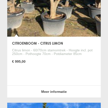
CITROENBOOM - CITRUS LIMON
Citrus limon - 60/70cm stamomtrek - Hoogte incl. pot
250cm - Pothoogte 70cm - Potdiameter 85cm
€ 995,00
Meer informatie