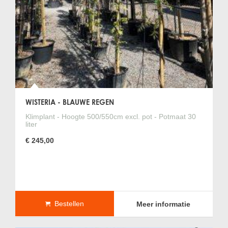
WISTERIA - BLAUWE REGEN
Klimplant - Hoogte 500/550cm excl. pot - Potmaat 30
liter
€ 245,00
Bestellen
Meer informatie