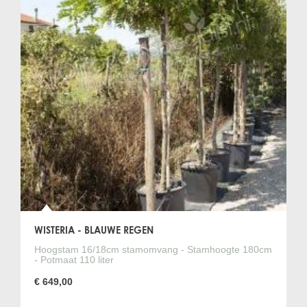
WISTERIA - BLAUWE REGEN
Hoogstam 16/18cm stamomvang - Stamhoogte 180cm
- Potmaat 110 liter
€ 649,00