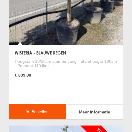
WISTERIA - BLAUWE REGEN
Hoogstam 18/20cm stamomvang - Stamhoogte 180cm
- Potmaat 110 liter
€ 839,00
Bestellen
Meer informatie