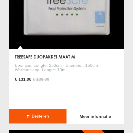
TREESAFE DUOPAKKET MAAT M
Boomjas: Lengte: 250cm - Diameter: 150cm -
Warmteslang: Lengte: 10m
€ 131,00
€ 138,00
Bestellen
Meer informatie