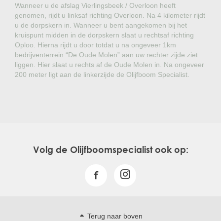
Wanneer u de afslag Vierlingsbeek / Overloon heeft
genomen, rijdt u linksaf richting Overloon. Na 4 kilometer rijdt
u de dorpskern in. Wanneer u bent aangekomen bij het
kruispunt midden in de dorpskern slaat u rechtsaf richting
Oploo. Hierna rijdt u door totdat u na ongeveer 1km
bedrijventerrein “De Oude Molen” aan uw rechter zijde ziet
liggen. Hier slaat u rechts af de Oude Molen in. Na ongeveer
200 meter ligt aan de linkerzijde de Olijfboom Specialist.
Volg de Olijfboomspecialist ook op:
Terug naar boven