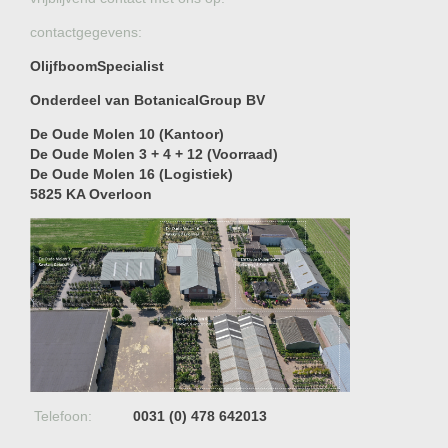
contactgegevens:
OlijfboomSpecialist
Onderdeel van BotanicalGroup BV
De Oude Molen 10 (Kantoor)
De Oude Molen 3 + 4 + 12 (Voorraad)
De Oude Molen 16 (Logistiek)
5825 KA Overloon
Telefoon:
0031 (0) 478 642013