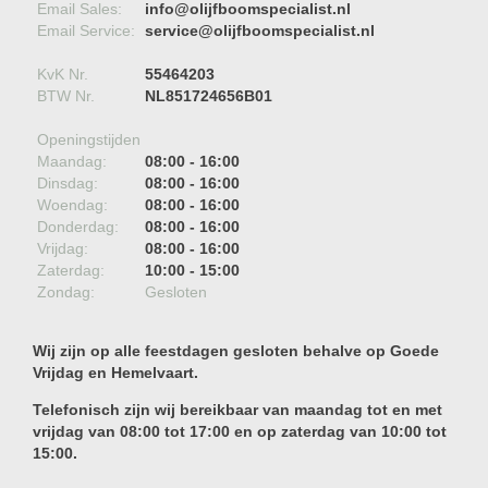
Email Sales:
info@olijfboomspecialist.nl
Email Service:
service@olijfboomspecialist.nl
KvK Nr.
55464203
BTW Nr.
NL851724656B01
Openingstijden
Maandag:
08:00 - 16:00
Dinsdag:
08:00 - 16:00
Woendag:
08:00 - 16:00
Donderdag:
08:00 - 16:00
Vrijdag:
08:00 - 16:00
Zaterdag:
10:00 - 15:00
Zondag:
Gesloten
Wij zijn op alle feestdagen gesloten behalve op Goede
Vrijdag en Hemelvaart.
Telefonisch zijn wij bereikbaar van maandag tot en met
vrijdag van 08:00 tot 17:00 en op zaterdag van 10:00 tot
15:00.