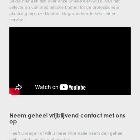
Bekijk hier een film over onze unieke werkwijze. Van het
selecteren van mediterrane bomen tot de professionele
plaatsing bij onze klanten. Gegarandeerde kwaliteit en
service.
Neem geheel vrijblijvend contact met ons
op
Heeft u vragen of wilt u meer informatie neem dan geheel
vrijblijvend contact met ons op.