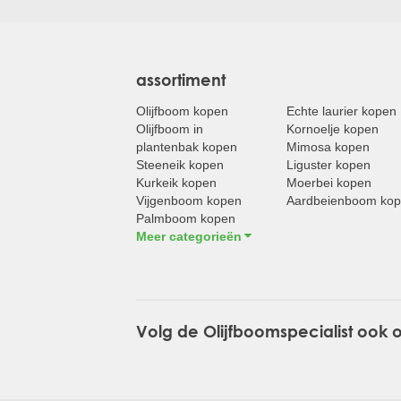
assortiment
Olijfboom kopen
Echte laurier kopen
Olijfboom in
Kornoelje kopen
plantenbak kopen
Mimosa kopen
Steeneik kopen
Liguster kopen
Kurkeik kopen
Moerbei kopen
Vijgenboom kopen
Aardbeienboom ko
Palmboom kopen
Meer categorieën
Volg de Olijfboomspecialist ook 