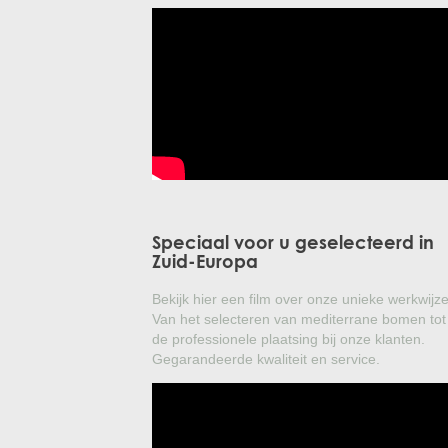
Speciaal voor u geselecteerd in
Zuid-Europa
Bekijk hier een film over onze unieke werkwijze
Van het selecteren van mediterrane bomen tot
de professionele plaatsing bij onze klanten.
Gegarandeerde kwaliteit en service.