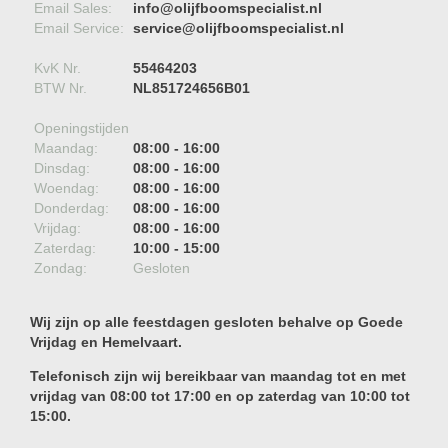
Email Sales:
info@olijfboomspecialist.nl
Email Service:
service@olijfboomspecialist.nl
KvK Nr.
55464203
BTW Nr.
NL851724656B01
Openingstijden
Maandag:
08:00 - 16:00
Dinsdag:
08:00 - 16:00
Woendag:
08:00 - 16:00
Donderdag:
08:00 - 16:00
Vrijdag:
08:00 - 16:00
Zaterdag:
10:00 - 15:00
Zondag:
Gesloten
Wij zijn op alle feestdagen gesloten behalve op Goede
Vrijdag en Hemelvaart.
Telefonisch zijn wij bereikbaar van maandag tot en met
vrijdag van 08:00 tot 17:00 en op zaterdag van 10:00 tot
15:00.