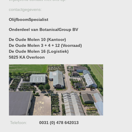
contactgegevens:
OlijfboomSpecialist
Onderdeel van BotanicalGroup BV
De Oude Molen 10 (Kantoor)
De Oude Molen 3 + 4 + 12 (Voorraad)
De Oude Molen 16 (Logistiek)
5825 KA Overloon
Telefoon:
0031 (0) 478 642013