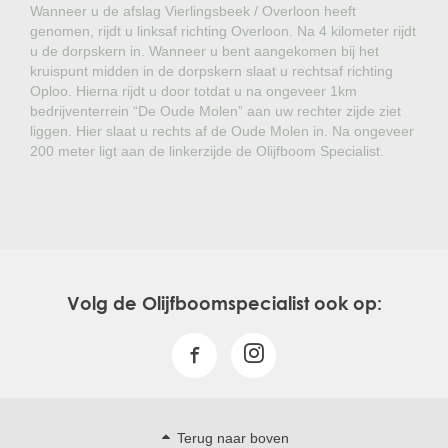
Wanneer u de afslag Vierlingsbeek / Overloon heeft
genomen, rijdt u linksaf richting Overloon. Na 4 kilometer rijdt
u de dorpskern in. Wanneer u bent aangekomen bij het
kruispunt midden in de dorpskern slaat u rechtsaf richting
Oploo. Hierna rijdt u door totdat u na ongeveer 1km
bedrijventerrein “De Oude Molen” aan uw rechter zijde ziet
liggen. Hier slaat u rechts af de Oude Molen in. Na ongeveer
200 meter ligt aan de linkerzijde de Olijfboom Specialist.
Volg de Olijfboomspecialist ook op:
Terug naar boven