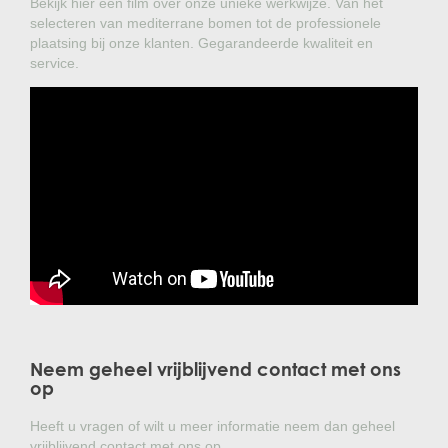
Bekijk hier een film over onze unieke werkwijze. Van het
selecteren van mediterrane bomen tot de professionele
plaatsing bij onze klanten. Gegarandeerde kwaliteit en
service.
Neem geheel vrijblijvend contact met ons
op
Heeft u vragen of wilt u meer informatie neem dan geheel
vrijblijvend contact met ons op.