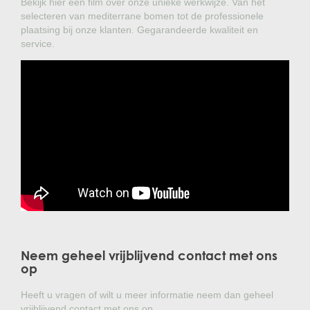
Bekijk hier een film over onze unieke werkwijze. Van het
selecteren van mediterrane bomen tot de professionele
plaatsing bij onze klanten. Gegarandeerde kwaliteit en
service.
Neem geheel vrijblijvend contact met ons
op
Heeft u vragen of wilt u meer informatie neem dan geheel
vrijblijvend contact met ons op.