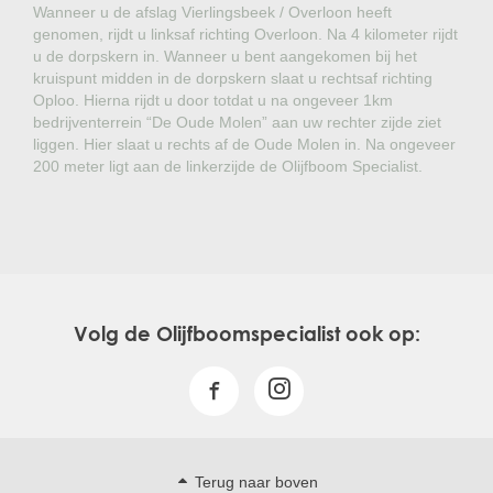
Wanneer u de afslag Vierlingsbeek / Overloon heeft
genomen, rijdt u linksaf richting Overloon. Na 4 kilometer rijdt
u de dorpskern in. Wanneer u bent aangekomen bij het
kruispunt midden in de dorpskern slaat u rechtsaf richting
Oploo. Hierna rijdt u door totdat u na ongeveer 1km
bedrijventerrein “De Oude Molen” aan uw rechter zijde ziet
liggen. Hier slaat u rechts af de Oude Molen in. Na ongeveer
200 meter ligt aan de linkerzijde de Olijfboom Specialist.
Volg de Olijfboomspecialist ook op:
Terug naar boven