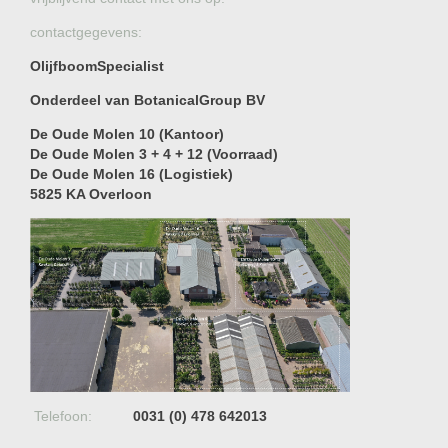
contactgegevens:
OlijfboomSpecialist
Onderdeel van BotanicalGroup BV
De Oude Molen 10 (Kantoor)
De Oude Molen 3 + 4 + 12 (Voorraad)
De Oude Molen 16 (Logistiek)
5825 KA Overloon
Telefoon:
0031 (0) 478 642013