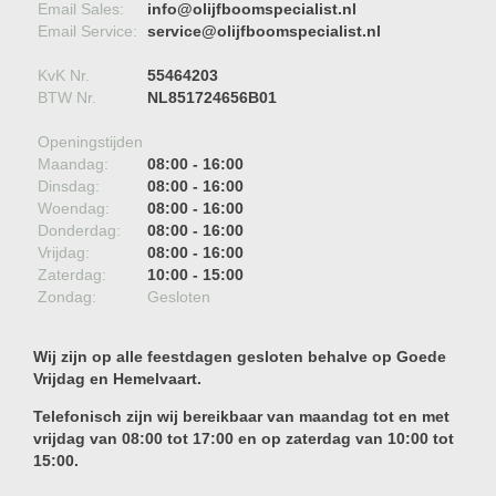
Email Sales:
info@olijfboomspecialist.nl
Email Service:
service@olijfboomspecialist.nl
KvK Nr.
55464203
BTW Nr.
NL851724656B01
Openingstijden
Maandag:
08:00 - 16:00
Dinsdag:
08:00 - 16:00
Woendag:
08:00 - 16:00
Donderdag:
08:00 - 16:00
Vrijdag:
08:00 - 16:00
Zaterdag:
10:00 - 15:00
Zondag:
Gesloten
Wij zijn op alle feestdagen gesloten behalve op Goede
Vrijdag en Hemelvaart.
Telefonisch zijn wij bereikbaar van maandag tot en met
vrijdag van 08:00 tot 17:00 en op zaterdag van 10:00 tot
15:00.