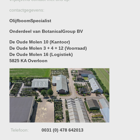
contactgegevens:
OlijfboomSpecialist
Onderdeel van BotanicalGroup BV
De Oude Molen 10 (Kantoor)
De Oude Molen 3 + 4 + 12 (Voorraad)
De Oude Molen 16 (Logistiek)
5825 KA Overloon
Telefoon:
0031 (0) 478 642013