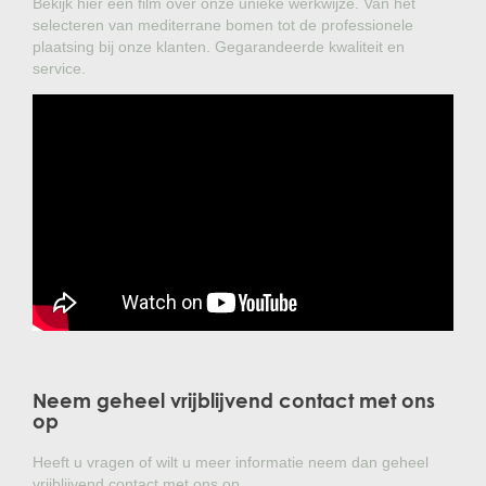
Bekijk hier een film over onze unieke werkwijze. Van het
selecteren van mediterrane bomen tot de professionele
plaatsing bij onze klanten. Gegarandeerde kwaliteit en
service.
Neem geheel vrijblijvend contact met ons
op
Heeft u vragen of wilt u meer informatie neem dan geheel
vrijblijvend contact met ons op.