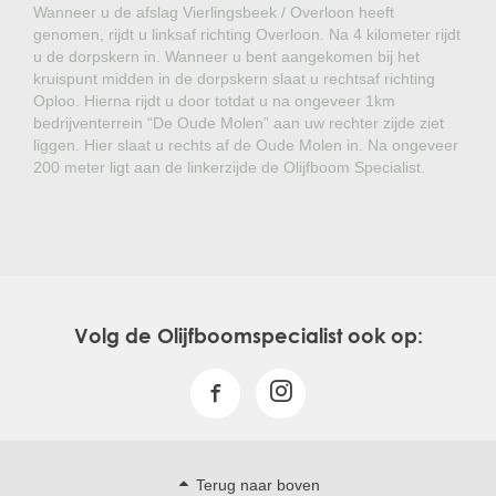
Wanneer u de afslag Vierlingsbeek / Overloon heeft
genomen, rijdt u linksaf richting Overloon. Na 4 kilometer rijdt
u de dorpskern in. Wanneer u bent aangekomen bij het
kruispunt midden in de dorpskern slaat u rechtsaf richting
Oploo. Hierna rijdt u door totdat u na ongeveer 1km
bedrijventerrein “De Oude Molen” aan uw rechter zijde ziet
liggen. Hier slaat u rechts af de Oude Molen in. Na ongeveer
200 meter ligt aan de linkerzijde de Olijfboom Specialist.
Volg de Olijfboomspecialist ook op:
Terug naar boven