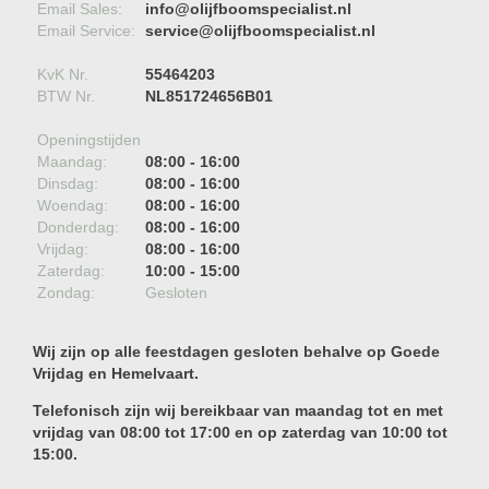
Email Sales:
info@olijfboomspecialist.nl
Email Service:
service@olijfboomspecialist.nl
KvK Nr.
55464203
BTW Nr.
NL851724656B01
Openingstijden
Maandag:
08:00 - 16:00
Dinsdag:
08:00 - 16:00
Woendag:
08:00 - 16:00
Donderdag:
08:00 - 16:00
Vrijdag:
08:00 - 16:00
Zaterdag:
10:00 - 15:00
Zondag:
Gesloten
Wij zijn op alle feestdagen gesloten behalve op Goede
Vrijdag en Hemelvaart.
Telefonisch zijn wij bereikbaar van maandag tot en met
vrijdag van 08:00 tot 17:00 en op zaterdag van 10:00 tot
15:00.