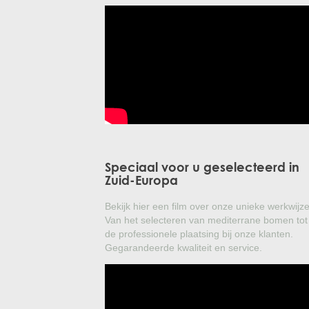
Speciaal voor u geselecteerd in
Zuid-Europa
Bekijk hier een film over onze unieke werkwijze
Van het selecteren van mediterrane bomen tot
de professionele plaatsing bij onze klanten.
Gegarandeerde kwaliteit en service.