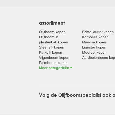
assortiment
Olijfboom kopen
Echte laurier kopen
Olijfboom in
Kornoelje kopen
plantenbak kopen
Mimosa kopen
Steeneik kopen
Liguster kopen
Kurkeik kopen
Moerbei kopen
Vijgenboom kopen
Aardbeienboom ko
Palmboom kopen
Meer categorieën
Volg de Olijfboomspecialist ook 