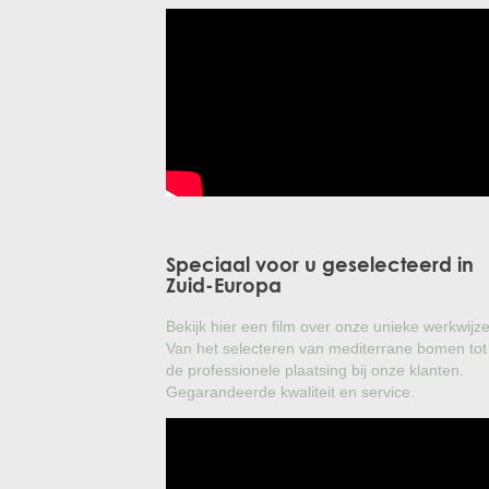
Speciaal voor u geselecteerd in
Zuid-Europa
Bekijk hier een film over onze unieke werkwijze
Van het selecteren van mediterrane bomen tot
de professionele plaatsing bij onze klanten.
Gegarandeerde kwaliteit en service.