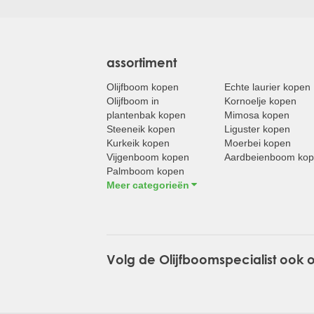
assortiment
Olijfboom kopen
Echte laurier kopen
Olijfboom in
Kornoelje kopen
plantenbak kopen
Mimosa kopen
Steeneik kopen
Liguster kopen
Kurkeik kopen
Moerbei kopen
Vijgenboom kopen
Aardbeienboom ko
Palmboom kopen
Meer categorieën
Volg de Olijfboomspecialist ook 