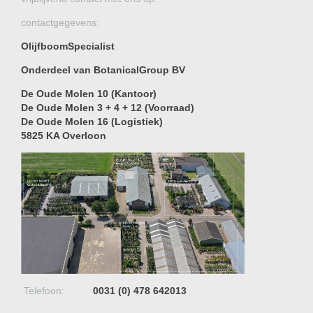
contactgegevens:
OlijfboomSpecialist
Onderdeel van BotanicalGroup BV
De Oude Molen 10 (Kantoor)
De Oude Molen 3 + 4 + 12 (Voorraad)
De Oude Molen 16 (Logistiek)
5825 KA Overloon
Telefoon:
0031 (0) 478 642013