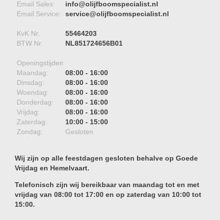
Email Sales:
info@olijfboomspecialist.nl
Email Service:
service@olijfboomspecialist.nl
KvK Nr.
55464203
BTW Nr.
NL851724656B01
Openingstijden
Maandag:
08:00 - 16:00
Dinsdag:
08:00 - 16:00
Woendag:
08:00 - 16:00
Donderdag:
08:00 - 16:00
Vrijdag:
08:00 - 16:00
Zaterdag:
10:00 - 15:00
Zondag:
Gesloten
Wij zijn op alle feestdagen gesloten behalve op Goede
Vrijdag en Hemelvaart.
Telefonisch zijn wij bereikbaar van maandag tot en met
vrijdag van 08:00 tot 17:00 en op zaterdag van 10:00 tot
15:00.