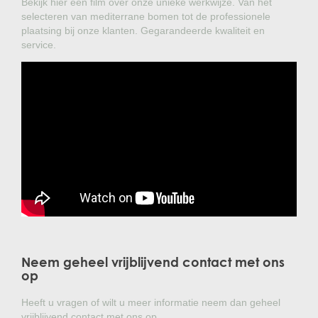
Bekijk hier een film over onze unieke werkwijze. Van het
selecteren van mediterrane bomen tot de professionele
plaatsing bij onze klanten. Gegarandeerde kwaliteit en
service.
Neem geheel vrijblijvend contact met ons
op
Heeft u vragen of wilt u meer informatie neem dan geheel
vrijblijvend contact met ons op.