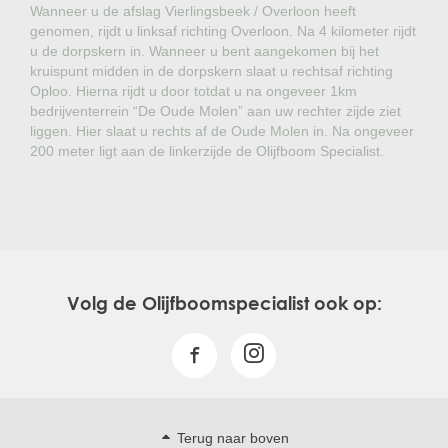
Wanneer u de afslag Vierlingsbeek / Overloon heeft
genomen, rijdt u linksaf richting Overloon. Na 4 kilometer rijdt
u de dorpskern in. Wanneer u bent aangekomen bij het
kruispunt midden in de dorpskern slaat u rechtsaf richting
Oploo. Hierna rijdt u door totdat u na ongeveer 1km
bedrijventerrein “De Oude Molen” aan uw rechter zijde ziet
liggen. Hier slaat u rechts af de Oude Molen in. Na ongeveer
200 meter ligt aan de linkerzijde de Olijfboom Specialist.
Volg de Olijfboomspecialist ook op:
Terug naar boven