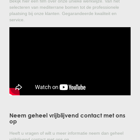
Bekijk hier een film over onze unieke werkwijze. Van het
selecteren van mediterrane bomen tot de professionele
plaatsing bij onze klanten. Gegarandeerde kwaliteit en
service.
Neem geheel vrijblijvend contact met ons
op
Heeft u vragen of wilt u meer informatie neem dan geheel
vrijblijvend contact met ons op.