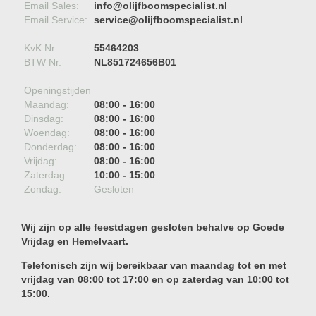
Email Sales:
info@olijfboomspecialist.nl
Email Service:
service@olijfboomspecialist.nl
KvK Nr.
55464203
BTW Nr.
NL851724656B01
Openingstijden
Maandag:
08:00 - 16:00
Dinsdag:
08:00 - 16:00
Woendag:
08:00 - 16:00
Donderdag:
08:00 - 16:00
Vrijdag:
08:00 - 16:00
Zaterdag:
10:00 - 15:00
Zondag:
Gesloten
Wij zijn op alle feestdagen gesloten behalve op Goede
Vrijdag en Hemelvaart.
Telefonisch zijn wij bereikbaar van maandag tot en met
vrijdag van 08:00 tot 17:00 en op zaterdag van 10:00 tot
15:00.