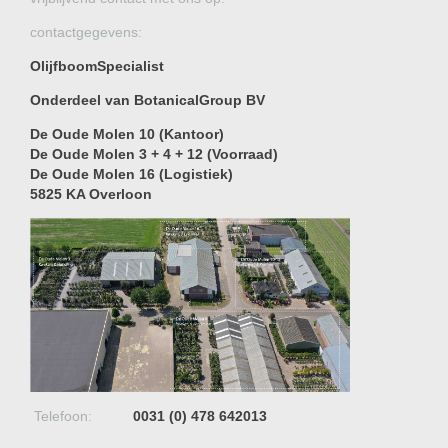
contactgegevens:
OlijfboomSpecialist
Onderdeel van BotanicalGroup BV
De Oude Molen 10 (Kantoor)
De Oude Molen 3 + 4 + 12 (Voorraad)
De Oude Molen 16 (Logistiek)
5825 KA Overloon
Telefoon:
0031 (0) 478 642013