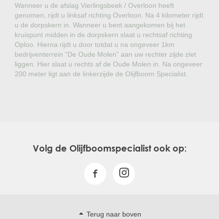
Wanneer u de afslag Vierlingsbeek / Overloon heeft
genomen, rijdt u linksaf richting Overloon. Na 4 kilometer rijdt
u de dorpskern in. Wanneer u bent aangekomen bij het
kruispunt midden in de dorpskern slaat u rechtsaf richting
Oploo. Hierna rijdt u door totdat u na ongeveer 1km
bedrijventerrein “De Oude Molen” aan uw rechter zijde ziet
liggen. Hier slaat u rechts af de Oude Molen in. Na ongeveer
200 meter ligt aan de linkerzijde de Olijfboom Specialist.
Volg de Olijfboomspecialist ook op:
Terug naar boven