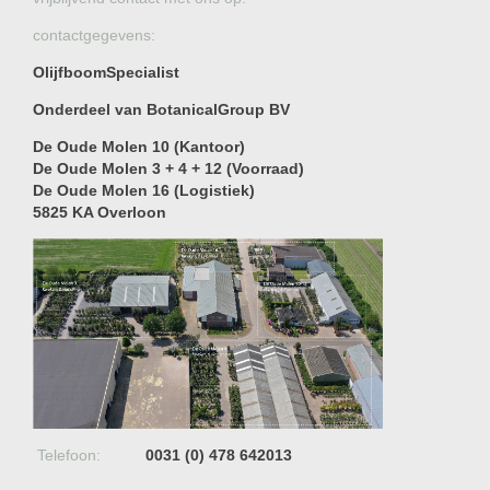
contactgegevens:
OlijfboomSpecialist
Onderdeel van BotanicalGroup BV
De Oude Molen 10 (Kantoor)
De Oude Molen 3 + 4 + 12 (Voorraad)
De Oude Molen 16 (Logistiek)
5825 KA Overloon
Telefoon:
0031 (0) 478 642013