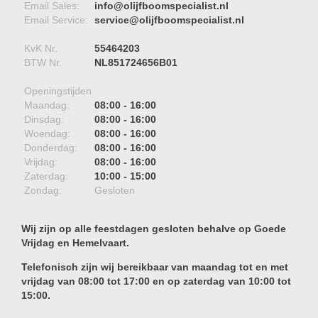
Email Sales:
info@olijfboomspecialist.nl
Email Service:
service@olijfboomspecialist.nl
KvK Nr.
55464203
BTW Nr.
NL851724656B01
Openingstijden
Maandag:
08:00 - 16:00
Dinsdag:
08:00 - 16:00
Woendag:
08:00 - 16:00
Donderdag:
08:00 - 16:00
Vrijdag:
08:00 - 16:00
Zaterdag:
10:00 - 15:00
Zondag:
Gesloten
Wij zijn op alle feestdagen gesloten behalve op Goede
Vrijdag en Hemelvaart.
Telefonisch zijn wij bereikbaar van maandag tot en met
vrijdag van 08:00 tot 17:00 en op zaterdag van 10:00 tot
15:00.