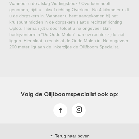
Wanneer u de afslag Vierlingsbeek / Overloon heeft
genomen, rijdt u linksaf richting Overloon. Na 4 kilometer rijdt
u de dorpskern in. Wanneer u bent aangekomen bij het
kruispunt midden in de dorpskern slaat u rechtsaf richting
Oploo. Hierna rijdt u door totdat u na ongeveer 1km
bedrijventerrein “De Oude Molen” aan uw rechter zijde ziet
liggen. Hier slaat u rechts af de Oude Molen in. Na ongeveer
200 meter ligt aan de linkerzijde de Olijfboom Specialist.
Volg de Olijfboomspecialist ook op:
Terug naar boven