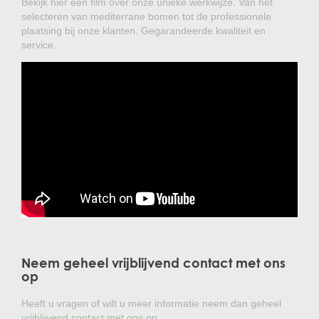
Bekijk hier een film over onze unieke werkwijze. Van het
selecteren van mediterrane bomen tot de professionele
plaatsing bij onze klanten. Gegarandeerde kwaliteit en
service.
Neem geheel vrijblijvend contact met ons
op
Heeft u vragen of wilt u meer informatie neem dan geheel
vrijblijvend contact met ons op.