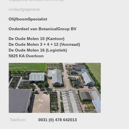
contactgegevens:
OlijfboomSpecialist
Onderdeel van BotanicalGroup BV
De Oude Molen 10 (Kantoor)
De Oude Molen 3 + 4 + 12 (Voorraad)
De Oude Molen 16 (Logistiek)
5825 KA Overloon
Telefoon:
0031 (0) 478 642013