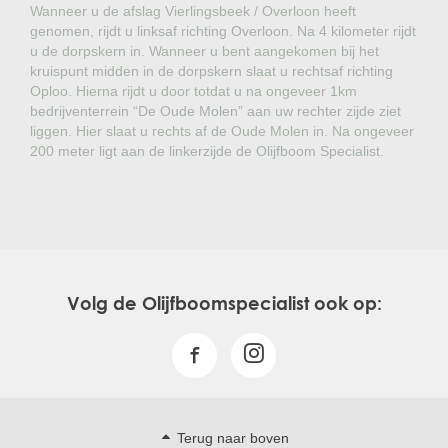
Wanneer u de afslag Vierlingsbeek / Overloon heeft
genomen, rijdt u linksaf richting Overloon. Na 4 kilometer rijdt
u de dorpskern in. Wanneer u bent aangekomen bij het
kruispunt midden in de dorpskern slaat u rechtsaf richting
Oploo. Hierna rijdt u door totdat u na ongeveer 1km
bedrijventerrein “De Oude Molen” aan uw rechter zijde ziet
liggen. Hier slaat u rechts af de Oude Molen in. Na ongeveer
200 meter ligt aan de linkerzijde de Olijfboom Specialist.
Volg de Olijfboomspecialist ook op:
Terug naar boven