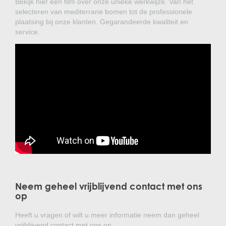
Bekijk hier een film over onze unieke werkwijze. Van het
selecteren van mediterrane bomen tot de professionele
plaatsing bij onze klanten. Gegarandeerde kwaliteit en
service.
Neem geheel vrijblijvend contact met ons
op
Heeft u vragen of wilt u meer informatie neem dan geheel
vrijblijvend contact met ons op.