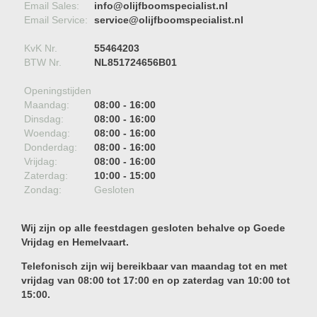
Email Sales:
info@olijfboomspecialist.nl
Email Service:
service@olijfboomspecialist.nl
KvK Nr.
55464203
BTW Nr.
NL851724656B01
Openingstijden
Maandag:
08:00 - 16:00
Dinsdag:
08:00 - 16:00
Woendag:
08:00 - 16:00
Donderdag:
08:00 - 16:00
Vrijdag:
08:00 - 16:00
Zaterdag:
10:00 - 15:00
Zondag:
Gesloten
Wij zijn op alle feestdagen gesloten behalve op Goede
Vrijdag en Hemelvaart.
Telefonisch zijn wij bereikbaar van maandag tot en met
vrijdag van 08:00 tot 17:00 en op zaterdag van 10:00 tot
15:00.