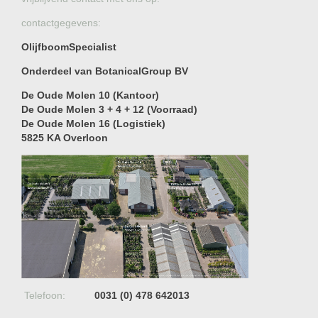
contactgegevens:
OlijfboomSpecialist
Onderdeel van BotanicalGroup BV
De Oude Molen 10 (Kantoor)
De Oude Molen 3 + 4 + 12 (Voorraad)
De Oude Molen 16 (Logistiek)
5825 KA Overloon
Telefoon:
0031 (0) 478 642013