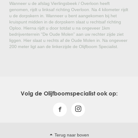
Wanneer u de afslag Vierlingsbeek / Overloon heeft
genomen, rijdt u linksaf richting Overloon. Na 4 kilometer rijdt
u de dorpskern in. Wanneer u bent aangekomen bij het
kruispunt midden in de dorpskern slaat u rechtsaf richting
Oploo. Hierna rijdt u door totdat u na ongeveer 1km
bedrijventerrein “De Oude Molen” aan uw rechter zijde ziet
liggen. Hier slaat u rechts af de Oude Molen in. Na ongeveer
200 meter ligt aan de linkerzijde de Olijfboom Specialist.
Volg de Olijfboomspecialist ook op:
Terug naar boven