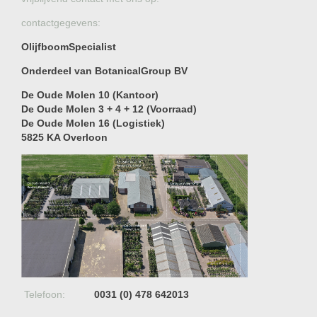
contactgegevens:
OlijfboomSpecialist
Onderdeel van BotanicalGroup BV
De Oude Molen 10 (Kantoor)
De Oude Molen 3 + 4 + 12 (Voorraad)
De Oude Molen 16 (Logistiek)
5825 KA Overloon
Telefoon:
0031 (0) 478 642013