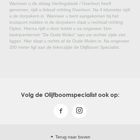
Wanneer u de afslag Vierlingsbeek / Overloon heeft
genomen, rijdt u linksaf richting Overloon. Na 4 kilometer rijdt
u de dorpskern in. Wanneer u bent aangekomen bij het
kruispunt midden in de dorpskern slaat u rechtsaf richting
Oploo. Hierna rijdt u door totdat u na ongeveer 1km
bedrijventerrein “De Oude Molen” aan uw rechter zijde ziet
liggen. Hier slaat u rechts af de Oude Molen in. Na ongeveer
200 meter ligt aan de linkerzijde de Olijfboom Specialist.
Volg de Olijfboomspecialist ook op:
Terug naar boven