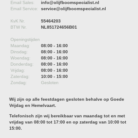
Email Sales:
info@olijfboomspecialist.nl
Email Service:
service@olijfboomspecialist.nl
KvK Nr.
55464203
BTW Nr.
NL851724656B01
Openingstijden
Maandag:
08:00 - 16:00
Dinsdag:
08:00 - 16:00
Woendag:
08:00 - 16:00
Donderdag:
08:00 - 16:00
Vrijdag:
08:00 - 16:00
Zaterdag:
10:00 - 15:00
Zondag:
Gesloten
Wij zijn op alle feestdagen gesloten behalve op Goede
Vrijdag en Hemelvaart.
Telefonisch zijn wij bereikbaar van maandag tot en met
vrijdag van 08:00 tot 17:00 en op zaterdag van 10:00 tot
15:00.