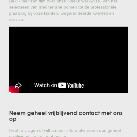
Bekijk hier een film over onze unieke werkwijze. Van het
selecteren van mediterrane bomen tot de professionele
plaatsing bij onze klanten. Gegarandeerde kwaliteit en
service.
Neem geheel vrijblijvend contact met ons
op
Heeft u vragen of wilt u meer informatie neem dan geheel
vrijblijvend contact met ons op.