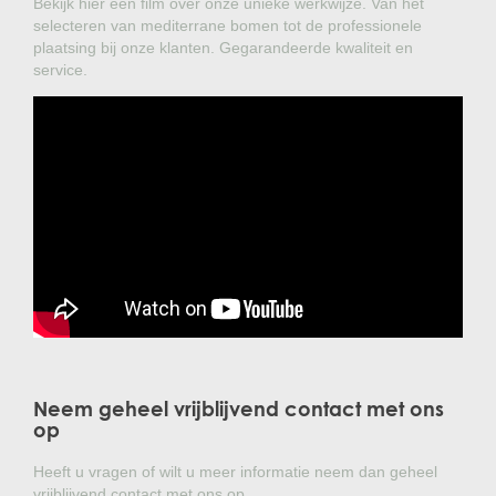
Bekijk hier een film over onze unieke werkwijze. Van het
selecteren van mediterrane bomen tot de professionele
plaatsing bij onze klanten. Gegarandeerde kwaliteit en
service.
Neem geheel vrijblijvend contact met ons
op
Heeft u vragen of wilt u meer informatie neem dan geheel
vrijblijvend contact met ons op.