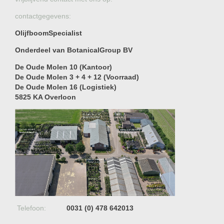
contactgegevens:
OlijfboomSpecialist
Onderdeel van BotanicalGroup BV
De Oude Molen 10 (Kantoor)
De Oude Molen 3 + 4 + 12 (Voorraad)
De Oude Molen 16 (Logistiek)
5825 KA Overloon
Telefoon:
0031 (0) 478 642013