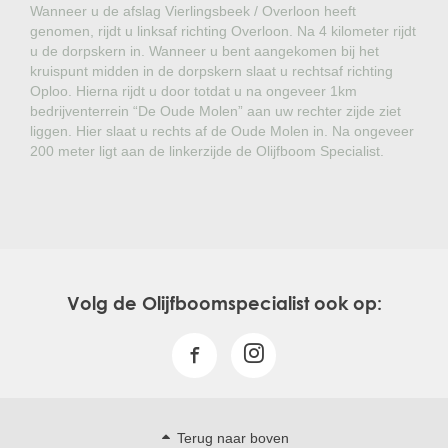
Wanneer u de afslag Vierlingsbeek / Overloon heeft
genomen, rijdt u linksaf richting Overloon. Na 4 kilometer rijdt
u de dorpskern in. Wanneer u bent aangekomen bij het
kruispunt midden in de dorpskern slaat u rechtsaf richting
Oploo. Hierna rijdt u door totdat u na ongeveer 1km
bedrijventerrein “De Oude Molen” aan uw rechter zijde ziet
liggen. Hier slaat u rechts af de Oude Molen in. Na ongeveer
200 meter ligt aan de linkerzijde de Olijfboom Specialist.
Volg de Olijfboomspecialist ook op:
Terug naar boven