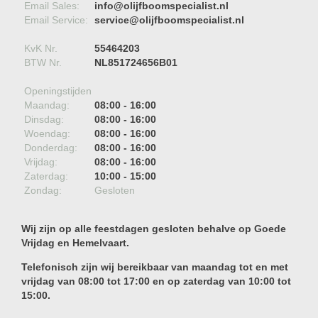
Email Sales:
info@olijfboomspecialist.nl
Email Service:
service@olijfboomspecialist.nl
KvK Nr.
55464203
BTW Nr.
NL851724656B01
Openingstijden
Maandag:
08:00 - 16:00
Dinsdag:
08:00 - 16:00
Woendag:
08:00 - 16:00
Donderdag:
08:00 - 16:00
Vrijdag:
08:00 - 16:00
Zaterdag:
10:00 - 15:00
Zondag:
Gesloten
Wij zijn op alle feestdagen gesloten behalve op Goede
Vrijdag en Hemelvaart.
Telefonisch zijn wij bereikbaar van maandag tot en met
vrijdag van 08:00 tot 17:00 en op zaterdag van 10:00 tot
15:00.