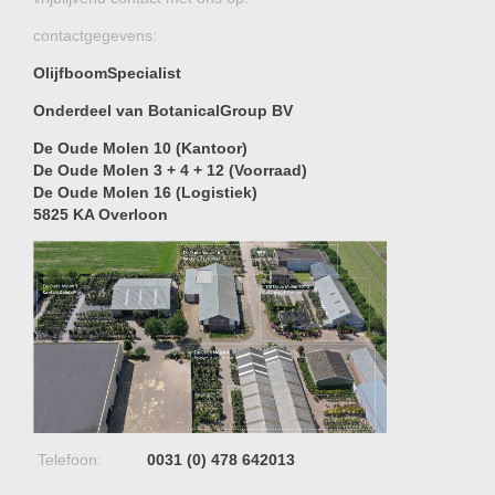
contactgegevens:
OlijfboomSpecialist
Onderdeel van BotanicalGroup BV
De Oude Molen 10 (Kantoor)
De Oude Molen 3 + 4 + 12 (Voorraad)
De Oude Molen 16 (Logistiek)
5825 KA Overloon
Telefoon:
0031 (0) 478 642013