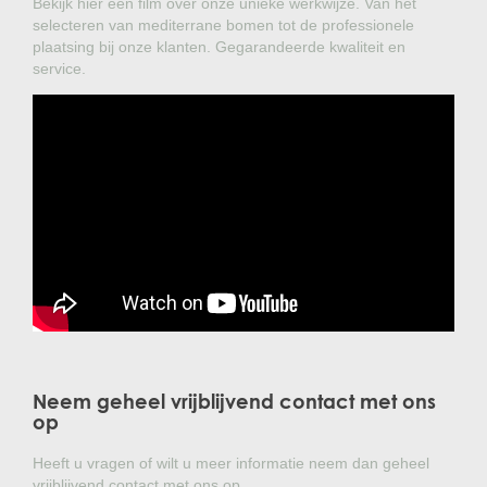
Bekijk hier een film over onze unieke werkwijze. Van het
selecteren van mediterrane bomen tot de professionele
plaatsing bij onze klanten. Gegarandeerde kwaliteit en
service.
Neem geheel vrijblijvend contact met ons
op
Heeft u vragen of wilt u meer informatie neem dan geheel
vrijblijvend contact met ons op.