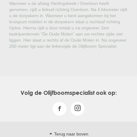
Wanneer u de afslag Vierlingsbeek / Overloon heeft
genomen, rijdt u linksaf richting Overloon. Na 4 kilometer rijdt
u de dorpskern in. Wanneer u bent aangekomen bij het
kruispunt midden in de dorpskern slaat u rechtsaf richting
Oploo. Hierna rijdt u door totdat u na ongeveer 1km
bedrijventerrein “De Oude Molen” aan uw rechter zijde ziet
liggen. Hier slaat u rechts af de Oude Molen in. Na ongeveer
200 meter ligt aan de linkerzijde de Olijfboom Specialist.
Volg de Olijfboomspecialist ook op:
Terug naar boven