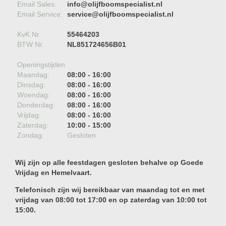
Email Sales:
info@olijfboomspecialist.nl
Email Service:
service@olijfboomspecialist.nl
KvK Nr.
55464203
BTW Nr.
NL851724656B01
Openingstijden
Maandag:
08:00 - 16:00
Dinsdag:
08:00 - 16:00
Woendag:
08:00 - 16:00
Donderdag:
08:00 - 16:00
Vrijdag:
08:00 - 16:00
Zaterdag:
10:00 - 15:00
Zondag:
Gesloten
Wij zijn op alle feestdagen gesloten behalve op Goede
Vrijdag en Hemelvaart.
Telefonisch zijn wij bereikbaar van maandag tot en met
vrijdag van 08:00 tot 17:00 en op zaterdag van 10:00 tot
15:00.