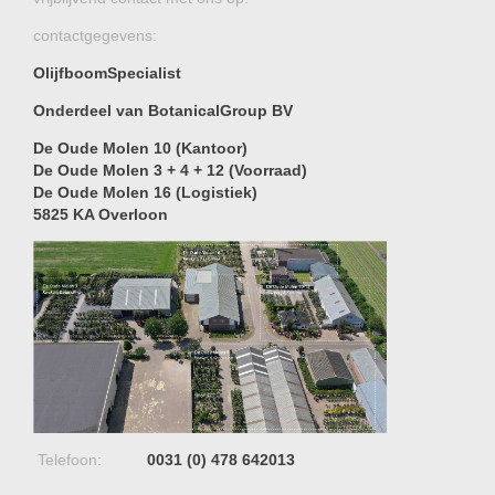
contactgegevens:
OlijfboomSpecialist
Onderdeel van BotanicalGroup BV
De Oude Molen 10 (Kantoor)
De Oude Molen 3 + 4 + 12 (Voorraad)
De Oude Molen 16 (Logistiek)
5825 KA Overloon
Telefoon:
0031 (0) 478 642013