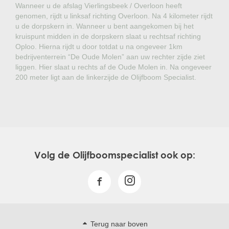
Wanneer u de afslag Vierlingsbeek / Overloon heeft
genomen, rijdt u linksaf richting Overloon. Na 4 kilometer rijdt
u de dorpskern in. Wanneer u bent aangekomen bij het
kruispunt midden in de dorpskern slaat u rechtsaf richting
Oploo. Hierna rijdt u door totdat u na ongeveer 1km
bedrijventerrein “De Oude Molen” aan uw rechter zijde ziet
liggen. Hier slaat u rechts af de Oude Molen in. Na ongeveer
200 meter ligt aan de linkerzijde de Olijfboom Specialist.
Volg de Olijfboomspecialist ook op:
Terug naar boven