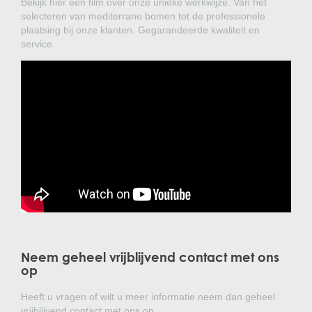
Bekijk hier een film over onze unieke werkwijze. Van het
selecteren van mediterrane bomen tot de professionele
plaatsing bij onze klanten. Gegarandeerde kwaliteit en
service.
Neem geheel vrijblijvend contact met ons
op
Heeft u vragen of wilt u meer informatie neem dan geheel
vrijblijvend contact met ons op.