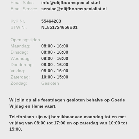
Email Sales:
info@olijfboomspecialist.nl
Email Service:
service@olijfboomspecialist.nl
KvK Nr.
55464203
BTW Nr.
NL851724656B01
Openingstijden
Maandag:
08:00 - 16:00
Dinsdag:
08:00 - 16:00
Woendag:
08:00 - 16:00
Donderdag:
08:00 - 16:00
Vrijdag:
08:00 - 16:00
Zaterdag:
10:00 - 15:00
Zondag:
Gesloten
Wij zijn op alle feestdagen gesloten behalve op Goede
Vrijdag en Hemelvaart.
Telefonisch zijn wij bereikbaar van maandag tot en met
vrijdag van 08:00 tot 17:00 en op zaterdag van 10:00 tot
15:00.