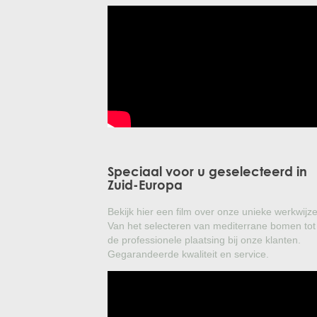
Speciaal voor u geselecteerd in
Zuid-Europa
Bekijk hier een film over onze unieke werkwijze
Van het selecteren van mediterrane bomen tot
de professionele plaatsing bij onze klanten.
Gegarandeerde kwaliteit en service.