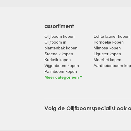
assortiment
Olijfboom kopen
Echte laurier kopen
Olijfboom in
Kornoelje kopen
plantenbak kopen
Mimosa kopen
Steeneik kopen
Liguster kopen
Kurkeik kopen
Moerbei kopen
Vijgenboom kopen
Aardbeienboom ko
Palmboom kopen
Meer categorieën
Volg de Olijfboomspecialist ook 