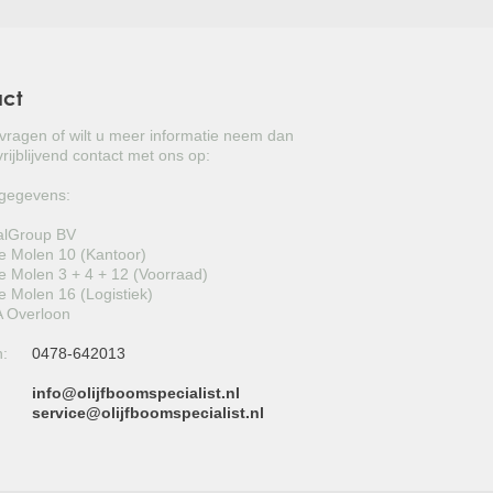
act
 vragen of wilt u meer informatie neem dan
rijblijvend contact met ons op:
gegevens:
alGroup BV
 Molen 10 (Kantoor)
 Molen 3 + 4 + 12 (Voorraad)
 Molen 16 (Logistiek)
 Overloon
n:
0478-642013
info@olijfboomspecialist.nl
:
service@olijfboomspecialist.nl