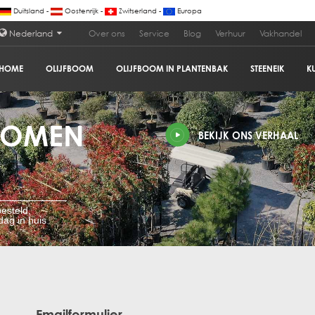
Duitsland -
Oostenrijk -
Zwitserland -
Europa
Nederland
Over ons
Service
Blog
Verhuur
Vakhandel
HOME
OLIJFBOOM
OLIJFBOOM IN PLANTENBAK
STEENEIK
K
BOMEN
BEKIJK ONS VERHAAL
esteld,
ag in huis
Emailformulier