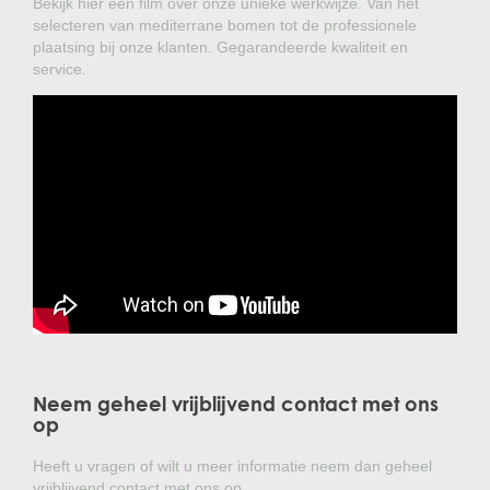
Bekijk hier een film over onze unieke werkwijze. Van het
selecteren van mediterrane bomen tot de professionele
plaatsing bij onze klanten. Gegarandeerde kwaliteit en
service.
Neem geheel vrijblijvend contact met ons
op
Heeft u vragen of wilt u meer informatie neem dan geheel
vrijblijvend contact met ons op.