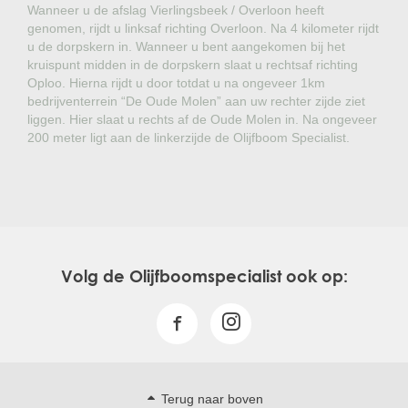
Wanneer u de afslag Vierlingsbeek / Overloon heeft
genomen, rijdt u linksaf richting Overloon. Na 4 kilometer rijdt
u de dorpskern in. Wanneer u bent aangekomen bij het
kruispunt midden in de dorpskern slaat u rechtsaf richting
Oploo. Hierna rijdt u door totdat u na ongeveer 1km
bedrijventerrein “De Oude Molen” aan uw rechter zijde ziet
liggen. Hier slaat u rechts af de Oude Molen in. Na ongeveer
200 meter ligt aan de linkerzijde de Olijfboom Specialist.
Volg de Olijfboomspecialist ook op:
Terug naar boven