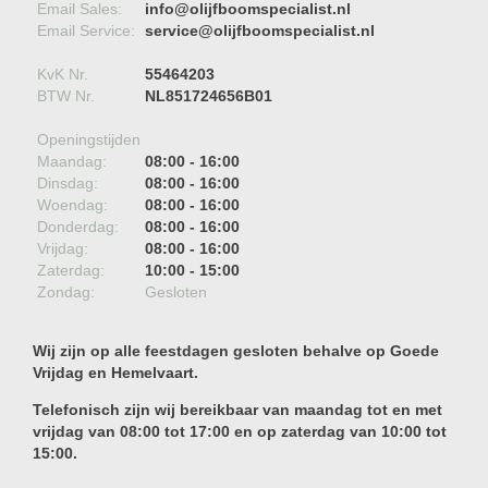
Email Sales:
info@olijfboomspecialist.nl
Email Service:
service@olijfboomspecialist.nl
KvK Nr.
55464203
BTW Nr.
NL851724656B01
Openingstijden
Maandag:
08:00 - 16:00
Dinsdag:
08:00 - 16:00
Woendag:
08:00 - 16:00
Donderdag:
08:00 - 16:00
Vrijdag:
08:00 - 16:00
Zaterdag:
10:00 - 15:00
Zondag:
Gesloten
Wij zijn op alle feestdagen gesloten behalve op Goede
Vrijdag en Hemelvaart.
Telefonisch zijn wij bereikbaar van maandag tot en met
vrijdag van 08:00 tot 17:00 en op zaterdag van 10:00 tot
15:00.