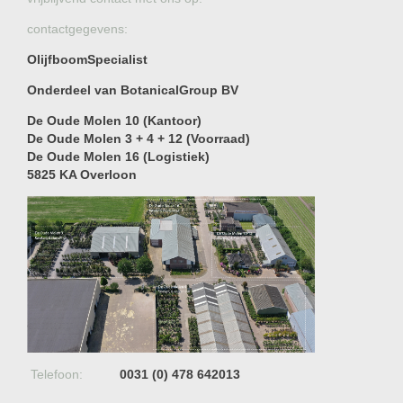
contactgegevens:
OlijfboomSpecialist
Onderdeel van BotanicalGroup BV
De Oude Molen 10 (Kantoor)
De Oude Molen 3 + 4 + 12 (Voorraad)
De Oude Molen 16 (Logistiek)
5825 KA Overloon
Telefoon:
0031 (0) 478 642013