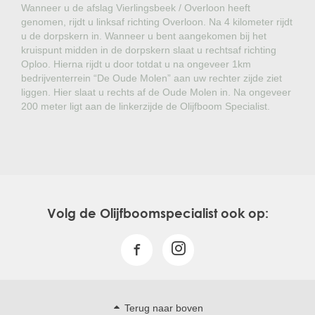
Wanneer u de afslag Vierlingsbeek / Overloon heeft
genomen, rijdt u linksaf richting Overloon. Na 4 kilometer rijdt
u de dorpskern in. Wanneer u bent aangekomen bij het
kruispunt midden in de dorpskern slaat u rechtsaf richting
Oploo. Hierna rijdt u door totdat u na ongeveer 1km
bedrijventerrein “De Oude Molen” aan uw rechter zijde ziet
liggen. Hier slaat u rechts af de Oude Molen in. Na ongeveer
200 meter ligt aan de linkerzijde de Olijfboom Specialist.
Volg de Olijfboomspecialist ook op:
Terug naar boven