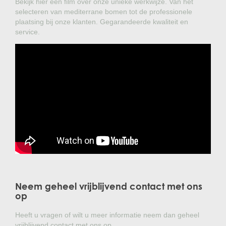
Bekijk hier een film over onze unieke werkwijze. Van het
selecteren van mediterrane bomen tot de professionele
plaatsing bij onze klanten. Gegarandeerde kwaliteit en
service.
Neem geheel vrijblijvend contact met ons
op
Heeft u vragen of wilt u meer informatie neem dan geheel
vrijblijvend contact met ons op.