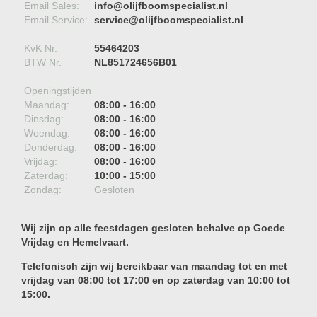
Email Sales:
info@olijfboomspecialist.nl
Email Service:
service@olijfboomspecialist.nl
KvK Nr.
55464203
BTW Nr.
NL851724656B01
Openingstijden
Maandag:
08:00 - 16:00
Dinsdag:
08:00 - 16:00
Woendag:
08:00 - 16:00
Donderdag:
08:00 - 16:00
Vrijdag:
08:00 - 16:00
Zaterdag:
10:00 - 15:00
Zondag:
Gesloten
Wij zijn op alle feestdagen gesloten behalve op Goede
Vrijdag en Hemelvaart.
Telefonisch zijn wij bereikbaar van maandag tot en met
vrijdag van 08:00 tot 17:00 en op zaterdag van 10:00 tot
15:00.