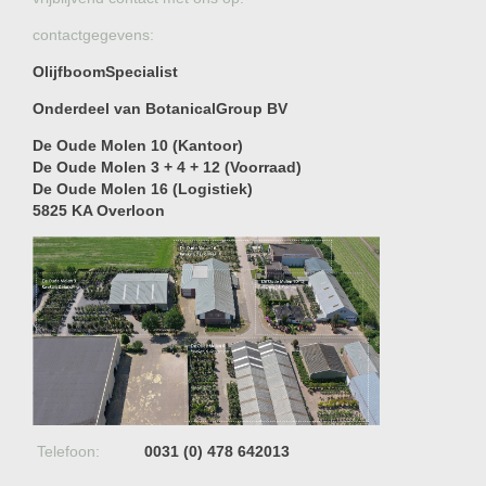
contactgegevens:
OlijfboomSpecialist
Onderdeel van BotanicalGroup BV
De Oude Molen 10 (Kantoor)
De Oude Molen 3 + 4 + 12 (Voorraad)
De Oude Molen 16 (Logistiek)
5825 KA Overloon
Telefoon:
0031 (0) 478 642013