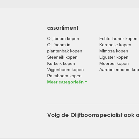
assortiment
Olijfboom kopen
Echte laurier kopen
Olijfboom in
Kornoelje kopen
plantenbak kopen
Mimosa kopen
Steeneik kopen
Liguster kopen
Kurkeik kopen
Moerbei kopen
Vijgenboom kopen
Aardbeienboom ko
Palmboom kopen
Meer categorieën
Volg de Olijfboomspecialist ook 