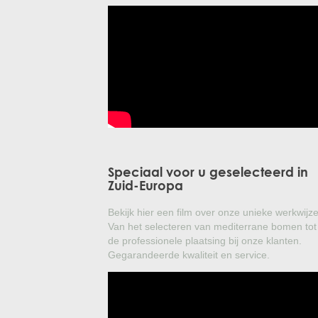
Speciaal voor u geselecteerd in
Zuid-Europa
Bekijk hier een film over onze unieke werkwijze
Van het selecteren van mediterrane bomen tot
de professionele plaatsing bij onze klanten.
Gegarandeerde kwaliteit en service.