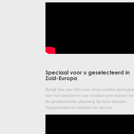
Speciaal voor u geselecteerd in
Zuid-Europa
Bekijk hier een film over onze unieke werkwijze
Van het selecteren van mediterrane bomen tot
de professionele plaatsing bij onze klanten.
Gegarandeerde kwaliteit en service.