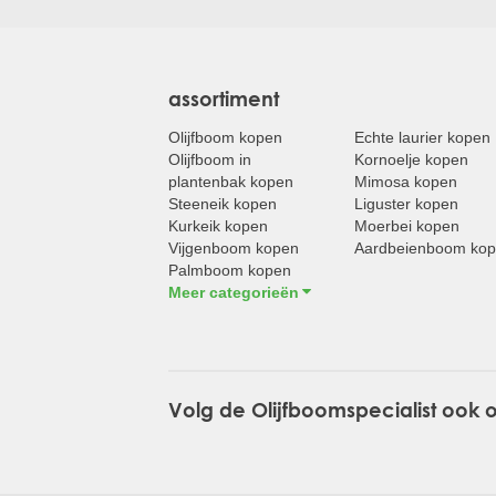
assortiment
Olijfboom kopen
Echte laurier kopen
Olijfboom in
Kornoelje kopen
plantenbak kopen
Mimosa kopen
Steeneik kopen
Liguster kopen
Kurkeik kopen
Moerbei kopen
Vijgenboom kopen
Aardbeienboom ko
Palmboom kopen
Meer categorieën
Volg de Olijfboomspecialist ook 