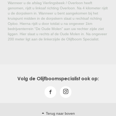
Wanneer u de afslag Vierlingsbeek / Overloon heeft
genomen, rijdt u linksaf richting Overloon. Na 4 kilometer rijdt
u de dorpskern in. Wanneer u bent aangekomen bij het
kruispunt midden in de dorpskern slaat u rechtsaf richting
Oploo. Hierna rijdt u door totdat u na ongeveer 1km
bedrijventerrein “De Oude Molen” aan uw rechter zijde ziet
liggen. Hier slaat u rechts af de Oude Molen in. Na ongeveer
200 meter ligt aan de linkerzijde de Olijfboom Specialist.
Volg de Olijfboomspecialist ook op:
Terug naar boven