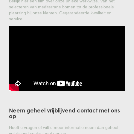
Bekijk hier een film over onze unieke werkwijze. Van het
selecteren van mediterrane bomen tot de professionele
plaatsing bij onze klanten. Gegarandeerde kwaliteit en
service.
Neem geheel vrijblijvend contact met ons
op
Heeft u vragen of wilt u meer informatie neem dan geheel
vrijblijvend contact met ons op.