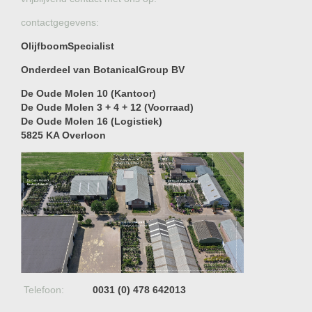
contactgegevens:
OlijfboomSpecialist
Onderdeel van BotanicalGroup BV
De Oude Molen 10 (Kantoor)
De Oude Molen 3 + 4 + 12 (Voorraad)
De Oude Molen 16 (Logistiek)
5825 KA Overloon
Telefoon:
0031 (0) 478 642013