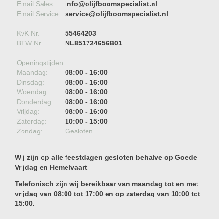
Email Sales:
info@olijfboomspecialist.nl
Email Service:
service@olijfboomspecialist.nl
KvK Nr.
55464203
BTW Nr.
NL851724656B01
Openingstijden
Maandag:
08:00 - 16:00
Dinsdag:
08:00 - 16:00
Woendag:
08:00 - 16:00
Donderdag:
08:00 - 16:00
Vrijdag:
08:00 - 16:00
Zaterdag:
10:00 - 15:00
Zondag:
Gesloten
Wij zijn op alle feestdagen gesloten behalve op Goede
Vrijdag en Hemelvaart.
Telefonisch zijn wij bereikbaar van maandag tot en met
vrijdag van 08:00 tot 17:00 en op zaterdag van 10:00 tot
15:00.